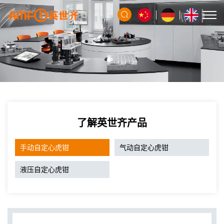
了解英世齐产品
手动自定心虎钳
气动自定心虎钳
液压自定心虎钳