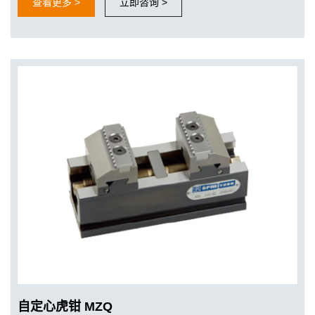
查看更多 >
立即咨询 >
自定心虎钳 MZQ