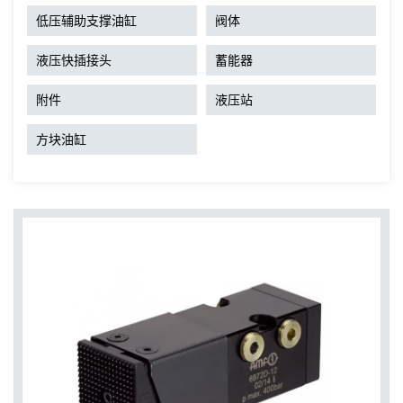
低压辅助支撑油缸
阀体
液压快插接头
蓄能器
附件
液压站
方块油缸