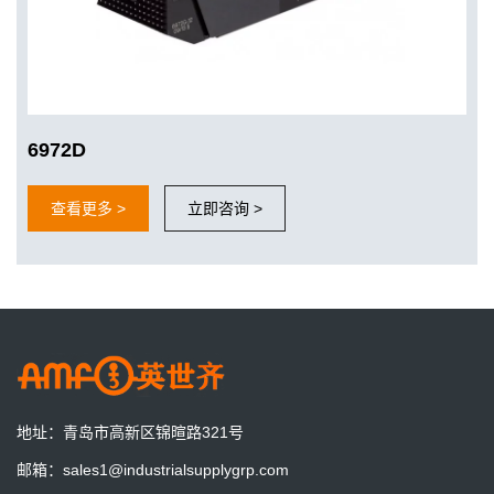
6972D
查看更多 >
立即咨询 >
更好的适应工业4.0的要求
AMF零点定位系统增加夹紧信号检测，与机器人和机床完美贴合，
实现加工的柔性化和自动化
地址：
青岛市高新区锦暄路321号
AMF德国将展出最新零点定位系统技术
邮箱：
sales1@industrialsupplygrp.com
德国AMB机床工具展