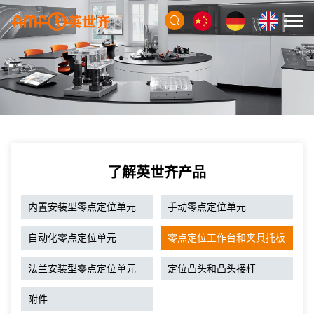
了解英世齐产品
内置安装型零点定位单元
手动零点定位单元
自动化零点定位单元
零点定位工作台和夹具托板
法兰安装型零点定位单元
定位凸头和凸头接杆
附件