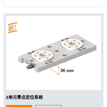
2单元零点定位系统