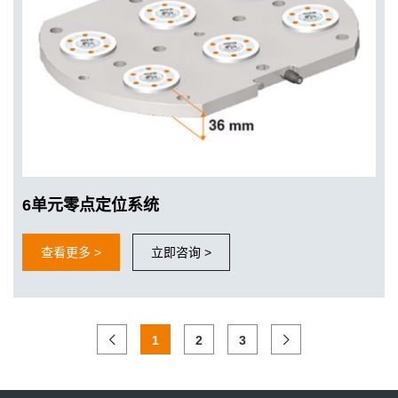
6单元零点定位系统
查看更多 >
立即咨询 >
1
2
3
更好的适应工业4.0的要求
AMF零点定位系统增加夹紧信号检测，与机器人和机床完美贴合，
实现加工的柔性化和自动化