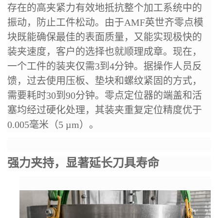
存在的高夹紧力有效地抵抗整个加工系统中的
振动，防止工件松动。由于AMF
英世齐
零点模
块既能
确保
最佳的表面质量，又能实现极快的
装夹速度，客户的选择也就顺理成章。现在，
一个工件的装夹仅需3到4分钟。据操作人员反
馈，过去使用压板、垫块和螺纹紧固的方式，
需要耗时30到90分钟。零点定位器的端盖和活
塞均经过硬化处理，其装夹重复定位精度优于
0.005毫米（5 µm）。
强力夹持，显著延长刀具寿命