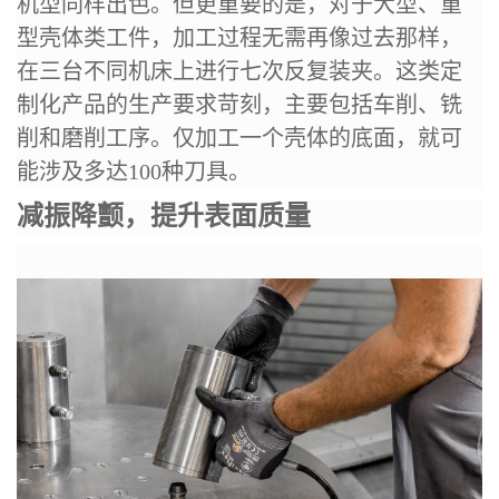
机型同样出色。但更重要的是，对于大型、重
型壳体类工件，加工过程无需再像过去那样，
在三台不同机床上进行七次反复装夹。这类定
制化产品的生产要求苛刻，主要包括车削、铣
削和磨削工序。仅加工一个壳体的底面，就可
能涉及多达100种刀具。
减振降颤，提升表面质量