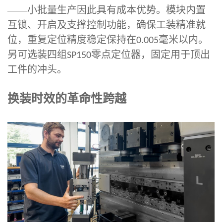
——小批量生产因此具有成本优势。模块内置
互锁、开启及支撑控制功能，确保工装精准就
位，重复定位精度稳定保持在
毫米以内。
0.005
另可选装四组
零点定位器，固定用于顶出
SP150
工件的冲头。
换装时效的革命性跨越