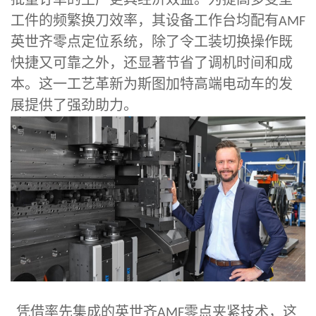
工件的频繁换刀效率，其设备工作台均配有
AMF
英世齐零点定位系统，除了令工装切换操作既
快捷又可靠之外，还显著节省了调机时间和成
本。这一工艺革新为斯图加特高端电动车的发
展提供了强劲助力。
凭借率先集成的英世齐
零点夹紧技术，这
AMF