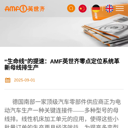
“生命线”的提速：AMF英世齐零点定位系统革
新母线排生产​​
2025-09-01
德国南部一家顶级汽车零部件供应商正为电
动汽车生产一种关键连接件——多种型号的母
线排。线性机床加工单元的应用，使得这些小
批量订单的生产更具经济效益。为提高多变型