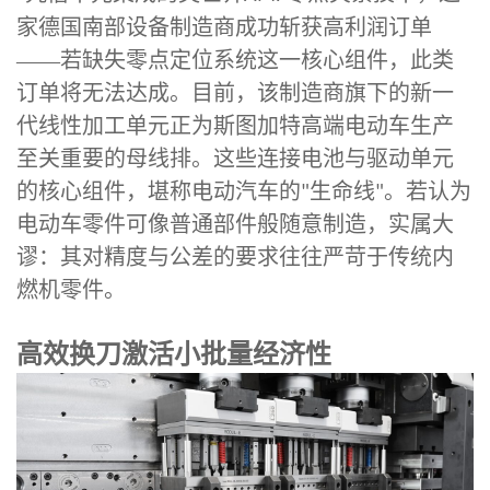
家德国南部设备制造商成功斩获高利润订单
——若缺失零点定位系统这一核心组件，此类
订单将无法达成。目前，该制造商旗下的新一
代线性加工单元正为斯图加特高端电动车生产
至关重要的母线排。这些连接电池与驱动单元
的核心组件，堪称电动汽车的
生命线
。若认为
"
"
电动车零件可像普通部件般随意制造，实属大
谬：其对精度与公差的要求往往严苛于传统内
燃机零件。
高效换刀激活小批量经济性