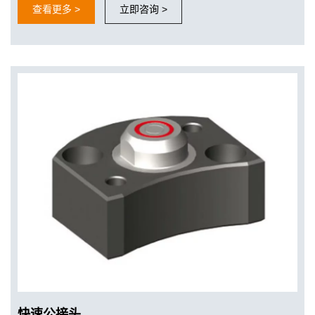
查看更多 >
立即咨询 >
快速公接头