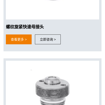
螺纹旋紧快速母接头
查看更多 >
立即咨询 >