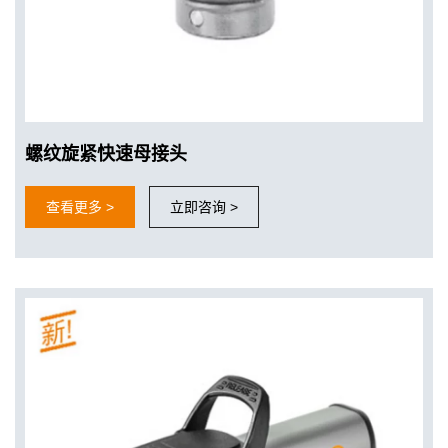
螺纹旋紧快速母接头
查看更多 >
立即咨询 >