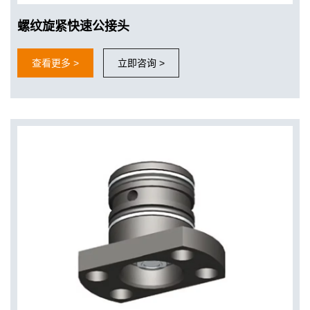
螺纹旋紧快速公接头
查看更多 >
立即咨询 >