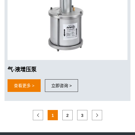
气-液增压泵
查看更多 >
立即咨询 >
1
2
3
更好的适应工业4.0的要求
AMF零点定位系统增加夹紧信号检测，与机器人和机床完美贴合，
实现加工的柔性化和自动化