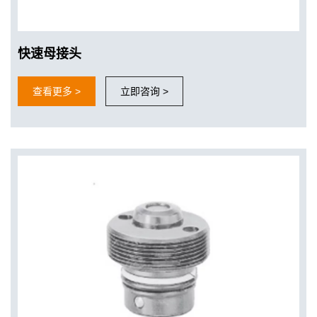
快速母接头
查看更多 >
立即咨询 >