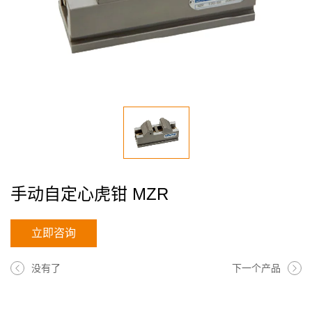
手动自定心虎钳 MZR
立即咨询
没有了
下一个产品