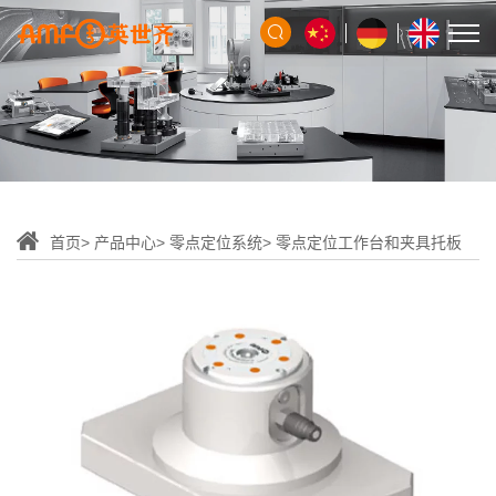
首页
产品中心
零点定位系统
零点定位工作台和夹具托板