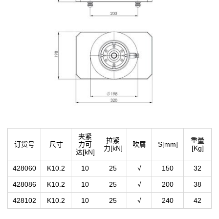
夹紧
拉紧
重量
订货号
尺寸
力可
吹屑
S[mm]
力[kN]
[Kg]
达[kN]
428060
K10.2
10
25
√
150
32
428086
K10.2
10
25
√
200
38
428102
K10.2
10
25
√
240
42