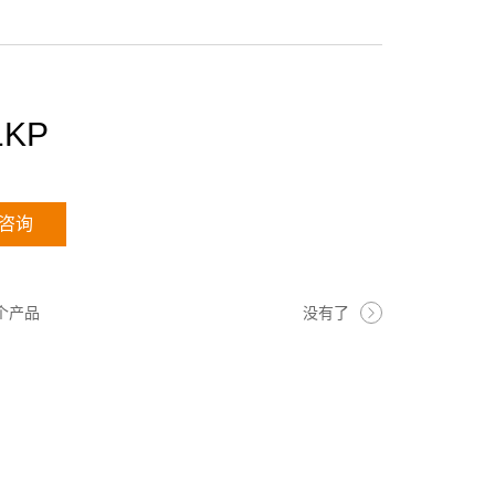
1KP
咨询
个产品
没有了