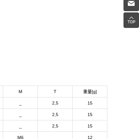
M
T
重量[g]
_
2,5
15
_
2,5
15
_
2,5
15
M6
_
12