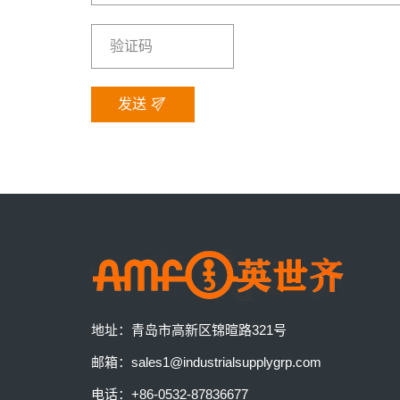
发送
地址：
青岛市高新区锦暄路321号
邮箱：
sales1@industrialsupplygrp.com
电话：
+86-0532-87836677