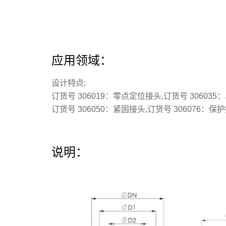
应用领域：
设计特点:
订货号 306019：零点定位接头,订货号 30603
订货号 306050：紧固接头,订货号 306076：保
说明：