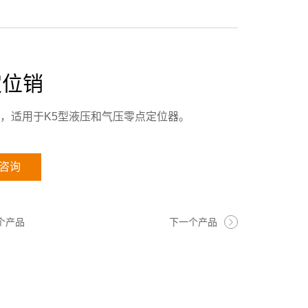
定位销
，适用于K5型液压和气压零点定位器。
咨询
个产品
下一个产品