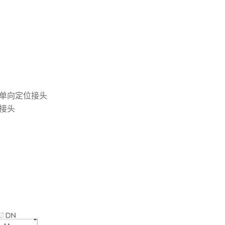
5：单向定位接头
护接头