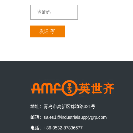
发送
地址：
青岛市高新区锦暄路321号
邮箱：
sales1@industrialsupplygrp.com
电话：
+86-0532-87836677