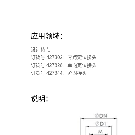
应用领域：
设计特点:
订货号 427302：零点定位接头
订货号 427328：单向定位接头
订货号 427344：紧固接头
说明：