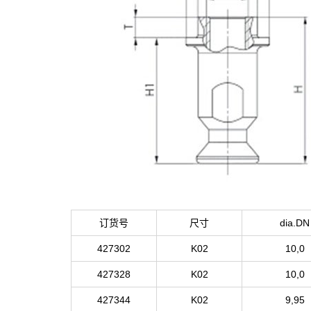
订货号
尺寸
dia.DN
427302
K02
10,0
427328
K02
10,0
427344
K02
9,95