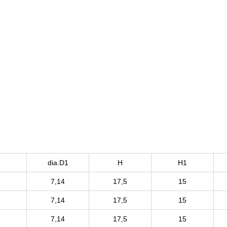
dia.D1
H
H1
7,14
17,5
15
7,14
17,5
15
7,14
17,5
15