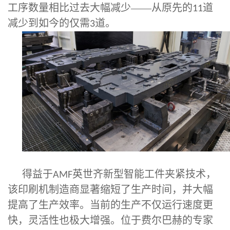
工序数量相比过去大幅减少——从原先的
道
11
减少到如今的仅需
道。
3
得益于
英世齐新型智能工件夹紧技术，
AMF
该印刷机制造商显著缩短了生产时间，并大幅
提高了生产效率。当前的生产不仅运行速度更
快，灵活性也极大增强。位于费尔巴赫的专家