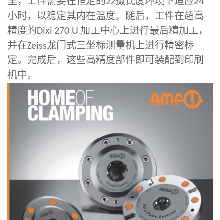
里，工件需要在恒定的
摄氏度环境下适应
22
24
小时，以稳定其内在温度。随后，工件在超高
精度的
加工中心上进行最后精加工，
Dixi 270 U
并在
龙门式三坐标测量机上进行精密标
Zeiss
定。完成后，这些高精度部件即可装配到印刷
机中。