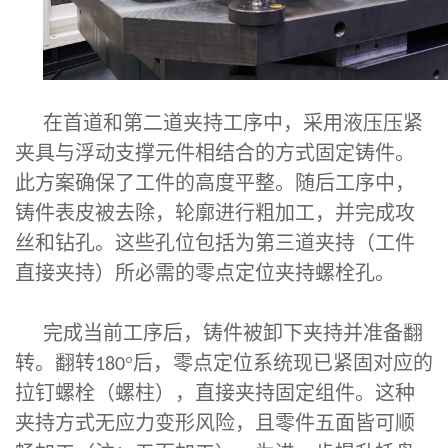
在首道和第二道夹持工序中，采用液压压紧
夹具与浮动支撑元件相结合的方式固定铸件。
此方案确保了工件的高度平整。随后工序中，
铸件表皮被去除，轮廓进行粗加工，并完成攻
丝和钻孔。这些孔位包括为第三道夹持（工件
直接夹持）所必需的零点定位夹持螺栓孔。
完成当前工序后，铸件被卸下夹持并准备翻
转。翻转
°后，零点定位系统现已紧固对应的
180
拉钉螺栓（螺柱），直接夹持固定组件。这种
夹持方式无应力变形风险，且零件五面皆可顺