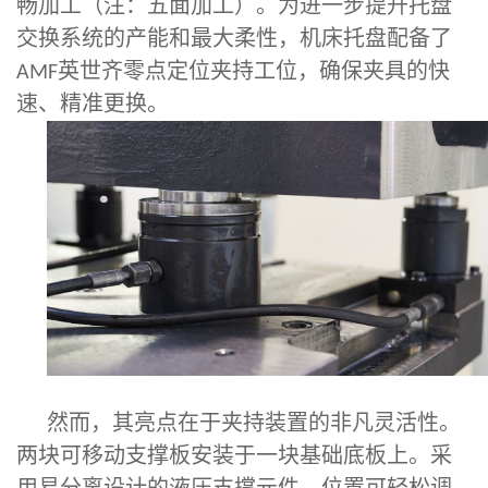
畅加工（注：五面加工）。为进一步提升托盘
交换系统的产能和最大柔性，机床托盘配备了
英世齐零点定位夹持工位，确保夹具的快
AMF
速、精准更换。
然而，其亮点在于夹持装置的非凡灵活性。
两块可移动支撑板安装于一块基础底板上。采
用易分离设计的液压支撑元件，位置可轻松调